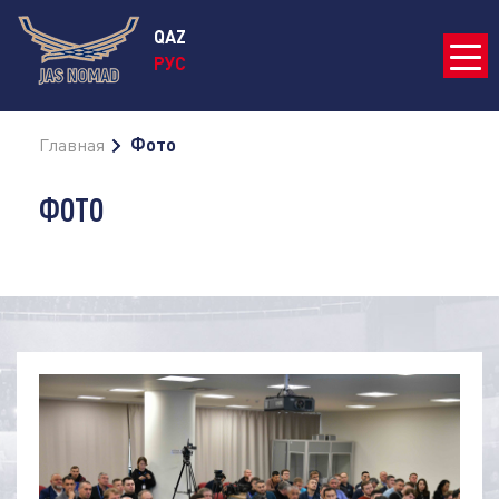
QAZ
РУС
Главная
Фото
ФОТО