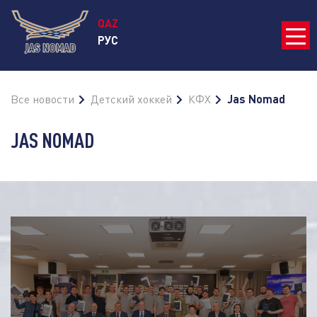
QAZ
РУС
Все новости
Детский хоккей
КФХ
Jas Nomad
JAS NOMAD