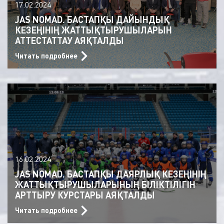
17.02.2024
JAS NOMAD. БАСТАПҚЫ ДАЙЫНДЫҚ
КЕЗЕҢІНІҢ ЖАТТЫҚТЫРУШЫЛАРЫН
АТТЕСТАТТАУ АЯҚТАЛДЫ
Читать подробнее
16.02.2024
JAS NOMAD. БАСТАПҚЫ ДАЯРЛЫҚ КЕЗЕҢІНІҢ
ЖАТТЫҚТЫРУШЫЛАРЫНЫҢ БІЛІКТІЛІГІН
АРТТЫРУ КУРСТАРЫ АЯҚТАЛДЫ
Читать подробнее