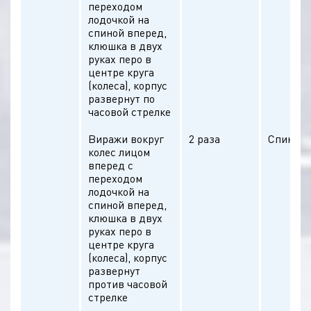
переходом
лодочкой на
спиной вперед,
клюшка в двух
руках перо в
центре круга
(колеса), корпус
развернут по
часовой стрелке
Виражи вокруг
2 раза
Спина п
колес лицом
вперед с
переходом
лодочкой на
спиной вперед,
клюшка в двух
руках перо в
центре круга
(колеса), корпус
развернут
против часовой
стрелке