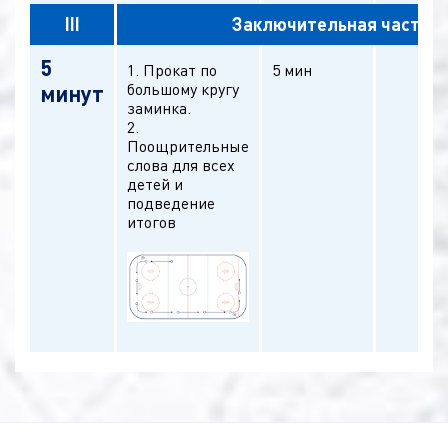
III
Заключительная часть
5
1. Прокат по
5 мин
большому кругу
минут
заминка.
2.
Поощрительные
слова для всех
детей и
подведение
итогов