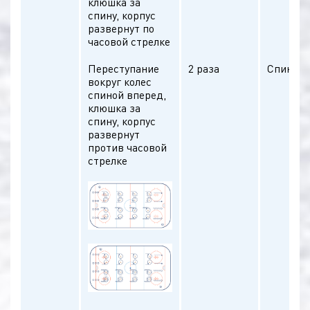
клюшка за
спину, корпус
развернут по
часовой стрелке
Переступание
2 раза
Спина п
вокруг колес
спиной вперед,
клюшка за
спину, корпус
развернут
против часовой
стрелке