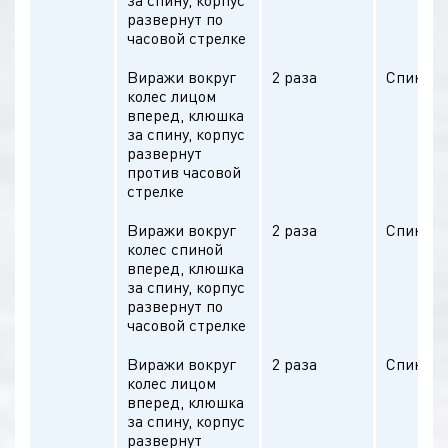
за спину, корпус
развернут по
часовой стрелке
Виражи вокруг
2 раза
Спина п
колес лицом
вперед, клюшка
за спину, корпус
развернут
против часовой
стрелке
Виражи вокруг
2 раза
Спина п
колес спиной
вперед, клюшка
за спину, корпус
развернут по
часовой стрелке
Виражи вокруг
2 раза
Спина п
колес лицом
вперед, клюшка
за спину, корпус
развернут