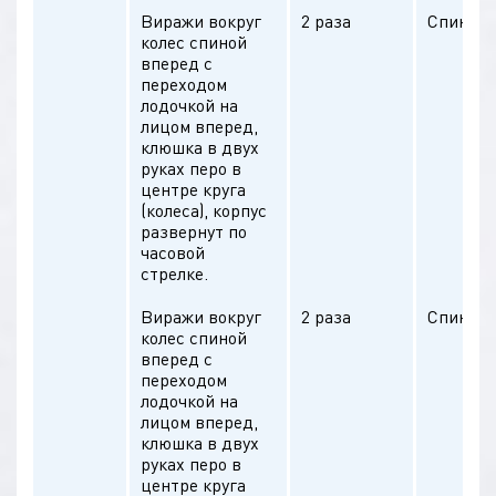
Виражи вокруг
2 раза
Спина п
колес спиной
вперед с
переходом
лодочкой на
лицом вперед,
клюшка в двух
руках перо в
центре круга
(колеса), корпус
развернут по
часовой
стрелке.
Виражи вокруг
2 раза
Спина п
колес спиной
вперед с
переходом
лодочкой на
лицом вперед,
клюшка в двух
руках перо в
центре круга