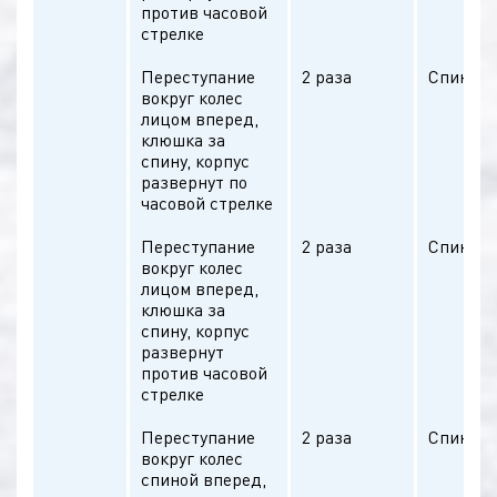
против часовой
стрелке
Переступание
2 раза
Спина п
вокруг колес
лицом вперед,
клюшка за
спину, корпус
развернут по
часовой стрелке
Переступание
2 раза
Спина п
вокруг колес
лицом вперед,
клюшка за
спину, корпус
развернут
против часовой
стрелке
Переступание
2 раза
Спина п
вокруг колес
спиной вперед,