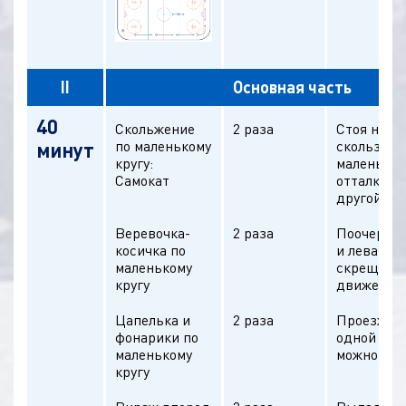
II
Основная часть
40
Скольжение
2 раза
Стоя на од
по маленькому
скользим 
минут
кругу:
маленькому
Самокат
отталкива
другой но
Веревочка-
2 раза
Поочередн
косичка по
и левая но
маленькому
скрещива
кругу
движение
Цапелька и
2 раза
Проезжать
фонарики по
одной ноге
маленькому
можно до
кругу