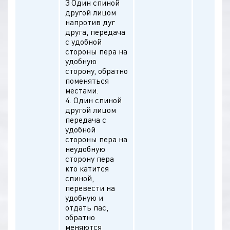
3 Один спиной
другой лицом
напротив дуг
друга, передача
с удобной
стороны пера на
удобную
сторону, обратно
поменяться
местами.
4. Один спиной
другой лицом
передача с
удобной
стороны пера на
неудобную
сторону пера
кто катится
спиной,
перевести на
удобную и
отдать пас,
обратно
меняются