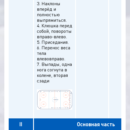
3. Наклоны
вперёд и
полностью
выпрямиться.
4. Клюшка перед
собой, повороты
вправо-влево.
5. Приседания.
6. Перенос веса
тела
влевовправо.
7. Выпады, одна
нога согнута в
колене, вторая
сзади
II
Основная часть