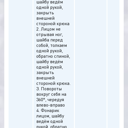
шайбу ведём
одной рукой,
закрыть
внешней
стороной крюка
2. Лицом не
отрывая ног,
шайба перед
собой, толкаем
одной рукой,
обратно спиной,
шайбу ведём
одной рукой,
закрыть
внешней
стороной крюка.
3. Повороты
вокруг себя на
360°, чередуя
влево-вправо
4. Фонарик
лицом, шайбу
ведём одной
рукой, обратно