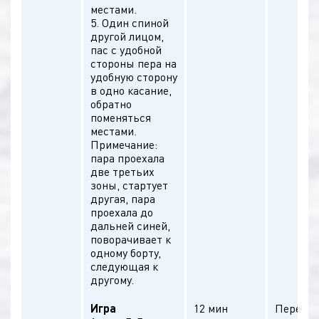
местами.
5. Один спиной
другой лицом,
пас с удобной
стороны пера на
удобную сторону
в одно касание,
обратно
поменяться
местами.
Примечание:
пара проехала
две третьих
зоны, стартует
другая, пара
проехала до
дальней синей,
поворачивает к
одному борту,
следующая к
другому.
Игра
12 мин
Передае