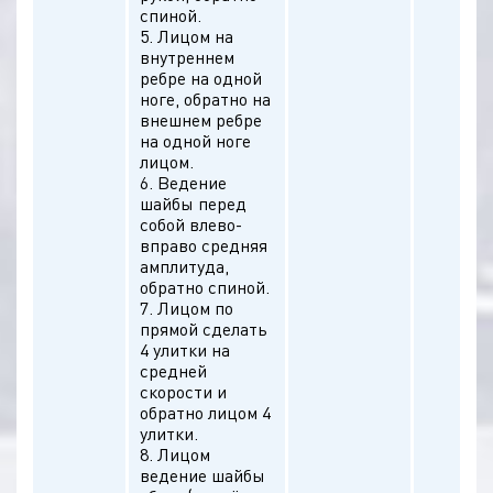
спиной.
5. Лицом на
внутреннем
ребре на одной
ноге, обратно на
внешнем ребре
на одной ноге
лицом.
6. Ведение
шайбы перед
собой влево-
вправо средняя
амплитуда,
обратно спиной.
7. Лицом по
прямой сделать
4 улитки на
средней
скорости и
обратно лицом 4
улитки.
8. Лицом
ведение шайбы