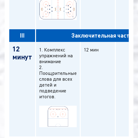
III
Заключительная часть
12
1. Комплекс
12 мин
упражнений на
минут
внимание
2.
Поощрительные
слова для всех
детей и
подведение
итогов.