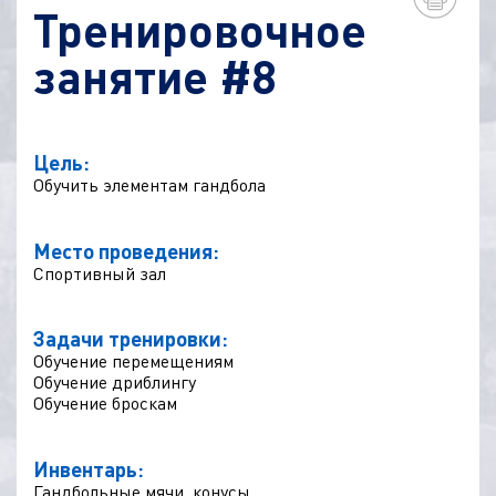
Тренировочное
занятие #8
Цель:
Обучить элементам гандбола
Место проведения:
Спортивный зал
Задачи тренировки:
Обучение перемещениям
Обучение дриблингу
Обучение броскам
Инвентарь:
Гандбольные мячи, конусы