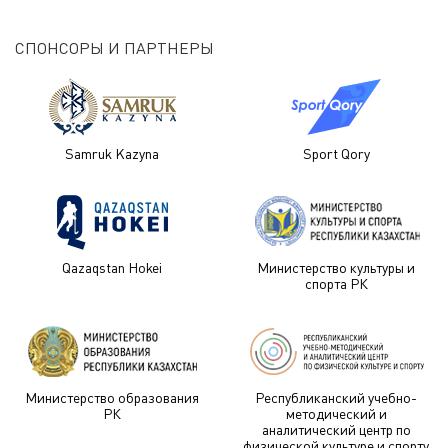
СПОНСОРЫ И ПАРТНЕРЫ
Samruk Kazyna
Sport Qory
Qazaqstan Hokei
Министерство культуры и
спорта РК
Министерство образования
Республиканский учебно-
РК
методический и
аналитический центр по
физической культуре и спорту