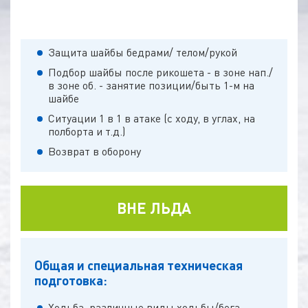
ТАКТИКА
Защита шайбы бедрами/ телом/рукой
Подбор шайбы после рикошета - в зоне нап./
в зоне об. - занятие позиции/быть 1-м на
шайбе
Ситуации 1 в 1 в атаке (с ходу, в углах, на
полборта и т.д.)
Возврат в оборону
ВНЕ ЛЬДА
Общая и специальная техническая
подготовка:
Ходьба, различные виды ходьбы/бега